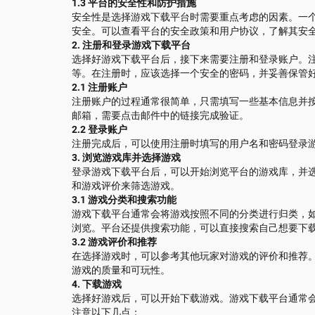
1.3 平台的安全性和防护措施
安全性是选择游戏下载平台时需要重点考虑的因素。一
安全。可以查看平台的安全政策和用户协议，了解其安
2. 注册和登录游戏下载平台
选择好游戏下载平台后，接下来需要注册和登录账户。
等。在注册时，应该选择一个安全的密码，并妥善保管
2.1 注册账户
注册账户的过程通常很简单，只需填写一些基本信息并
邮箱，需要点击邮件中的链接完成验证。
2.2 登录账户
注册完成后，可以使用注册时填写的用户名和密码登录
3. 浏览游戏库并选择游戏
登录游戏下载平台后，可以开始浏览平台的游戏库，并
和游戏评价来筛选游戏。
3.1 游戏分类和搜索功能
游戏下载平台通常会将游戏按照不同的分类进行归类，
浏览。平台还提供搜索功能，可以直接搜索自己想要下
3.2 游戏评价和推荐
在选择游戏时，可以参考其他玩家对游戏的评价和推荐
游戏的质量和可玩性。
4. 下载游戏
选择好游戏后，可以开始下载游戏。游戏下载平台通常
注意以下几点：