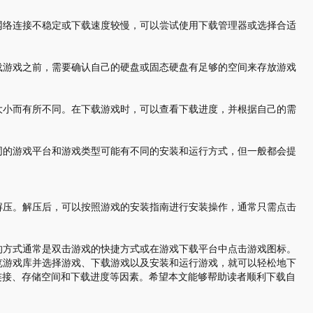
网络连接不稳定或下载速度较慢，可以尝试使用下载管理器或选择合适
载游戏之前，需要确认自己的硬盘或固态硬盘有足够的空间来存放游戏
大小而有所不同。在下载游戏时，可以查看下载进度，并根据自己的需
同的游戏平台和游戏类型可能有不同的安装和运行方式，但一般都会提
解压。解压后，可以按照游戏的安装指南进行安装操作，通常只需点击
的方式通常是双击游戏的快捷方式或在游戏下载平台中点击游戏图标。
览游戏库并选择游戏、下载游戏以及安装和运行游戏，就可以轻松地下
连接、存储空间和下载进度等因素。希望本文能够帮助读者顺利下载自