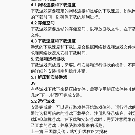
4.1 网络连接和下载速度
下载游戏需要稳定的网络连接和足够的下载速度。如果
的下载时间，以确保下载的顺利进行。
4.2 存储空间
下载游戏需要足够的存储空间，以存放游戏文件。在下
文件。
4.3 下载速度和下载进度
游戏的下载速度和下载进度会根据网络状况和游戏文件
求和网络状况来安排下载时间。
5. 安装和运行游戏
下载游戏完成后，需要进行安装和运行游戏的操作。不
供详细的安装指南和操作步骤。
5.1 解压和安装游戏
J9
有些游戏下载下来是压缩文件，需要使用解压软件将其
几次“下一步”即可完成安装。
5.2 运行游戏
安装完成后，可以运行游戏并开始游戏体验。运行游戏
通过选择可信赖的游戏下载平台、注册和登录账户、浏
载DVD单机游戏。在下载和安装游戏时，需要注意网络
己喜欢的游戏，并享受游戏带来的乐趣。
上一篇
三国群英传：武将升级攻略大揭秘