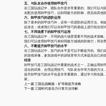
五、与队友合作使用卸甲技巧
在三国玩战记中，团队合作是非常重要的。我们可以与
友配合使用卸甲技巧，以削弱敌方的防御，然后由其他
六、卸甲技巧的进阶运用
除了基本的卸甲技巧外，还有一些进阶的运用方法。例
起攻击；或者我们可以在卸甲技巧的基础上进行组合招
七、不同场景下的卸甲技巧运用
在三国玩战记中，不同的战斗场景需要不同的战术策略
我们可以使用卸甲技巧来削弱敌方城墙的防御力；而在
八、不断提升卸甲技巧的水平
在三国玩战记中，技巧的水平是可以不断提升的。我们
的游戏录像，参加游戏中的训练营等方式来提高自己的
结语
卸甲技巧是三国玩战记中重要的战术之一，正确运用卸
适合的武将、合理运用技巧、与队友合作等方面的方法
提升卸甲技巧的水平也是非常重要的，通过学习和实践
家。
上一篇
三国志战略版：矿等级提升攻略
下一篇
三国时代攻击力计算方法详解